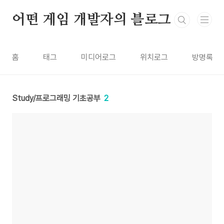
본문 바로가기
어떤 게임 개발자의 블로그
홈
태그
미디어로그
위치로그
방명록
Study/프로그래밍 기초공부
2