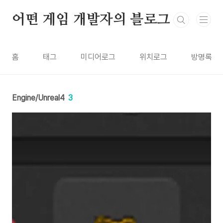
본문 바로가기
어떤 게임 개발자의 블로그
홈
태그
미디어로그
위치로그
방명록
Engine/Unreal4
3