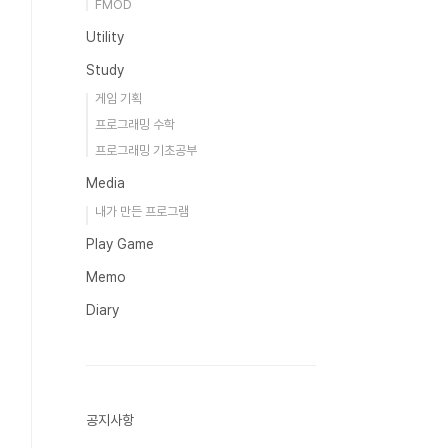
FMOD
Utility
Study
게임 기획
프로그래밍 수학
프로그래밍 기초공부
Media
내가 만든 프로그램
Play Game
Memo
Diary
공지사항