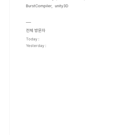
BurstCompiler
unity3D
전체 방문자
Today :
Yesterday :