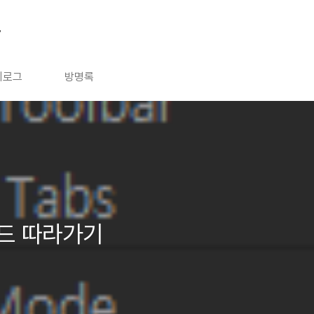
그
치로그
방명록
코드 따라가기