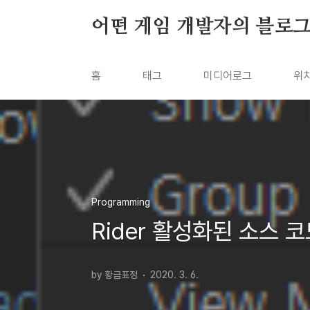
본문 바로가기
어떤 게임 개발자의 블로
홈
태그
미디어로그
위
Programming
Rider 활성화된 소스 
by 황금표정
2020. 3. 6.