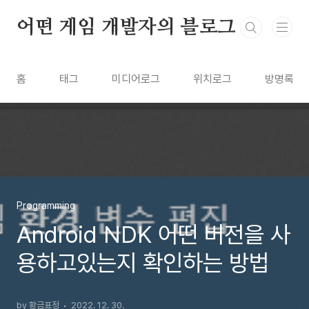
본문 바로가기
어떤 게임 개발자의 블로그
홈
태그
미디어로그
위치로그
방명록
Programming
Android NDK 어떤 버전을 사
용하고있는지 확인하는 방법
by 황금표정
2022. 12. 30.