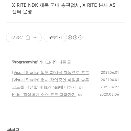
X-RITE NDK 제품 국내 총판업체, X-RITE 본사 AS
센터 운영
공감
구독하기
'
Programming
' 카테고리의 다른 글
[Visual Studio] 외부 파일을 자동으로 프로젝
2021.06.01
트에 추가하는 방법
[Visual Studio] 현재 작업중인 파일을 솔루션
(0)
2021.06.01
탐색기에 활성화하기
코드를 작성할 때 is와 has에 대해서
(0)
2021.04.27
(0)
Rider 활성화된 소스 코드 따라가기
2020.03.06
(0)
관련글