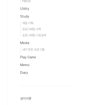
FMOD
Utility
Study
게임 기획
프로그래밍 수학
프로그래밍 기초공부
Media
내가 만든 프로그램
Play Game
Memo
Diary
공지사항