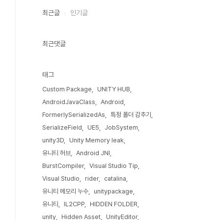
최근글
인기글
최근댓글
태그
Custom Package
UNITY HUB
AndroidJavaClass
Android
FormerlySerializedAs
특정 폴더 감추기
SerializeField
UE5
JobSystem
unity3D
Unity Memory leak
유니티 허브
Android JNI
BurstCompiler
Visual Studio Tip
Visual Studio
rider
catalina
유니티 메모리 누수
unitypackage
유니티
IL2CPP
HIDDEN FOLDER
unity
Hidden Asset
UnityEditor