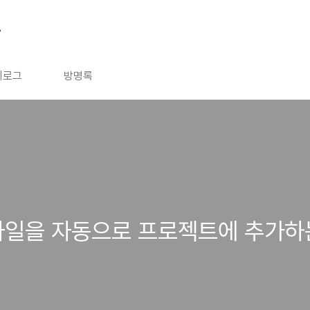
그
치로그
방명록
 외부 파일을 자동으로 프로젝트에 추가