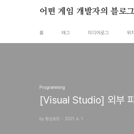
본문 바로가기
어떤 게임 개발자의 블로
홈
태그
미디어로그
위
Programming
[Visual Studio]
by 황금표정
2021. 6. 1.